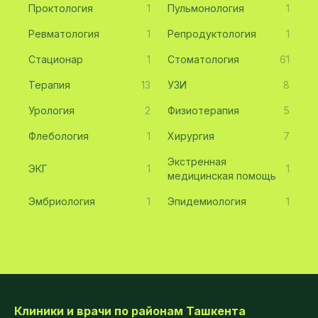
Проктология
1
Пульмонология
1
Ревматология
1
Репродуктология
1
Стационар
1
Стоматология
61
Терапия
13
УЗИ
8
Урология
2
Физиотерапия
5
Флебология
1
Хирургия
7
Экстренная
ЭКГ
1
1
медицинская помощь
Эмбриология
1
Эпидемиология
1
Клиники и врачи по районам Ташкента