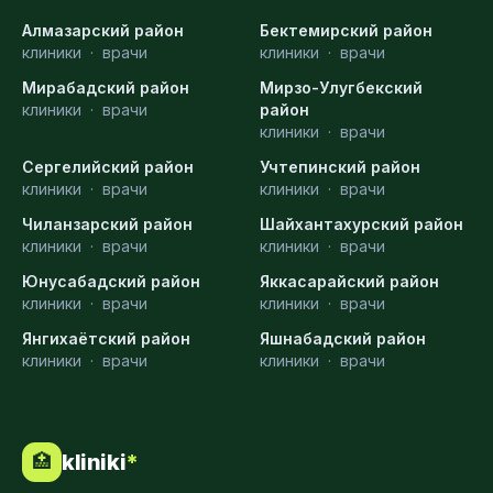
Алмазарский район
Бектемирский район
клиники
·
врачи
клиники
·
врачи
Мирабадский район
Мирзо-Улугбекский
клиники
·
врачи
район
клиники
·
врачи
Сергелийский район
Учтепинский район
клиники
·
врачи
клиники
·
врачи
Чиланзарский район
Шайхантахурский район
клиники
·
врачи
клиники
·
врачи
Юнусабадский район
Яккасарайский район
клиники
·
врачи
клиники
·
врачи
Янгихаётский район
Яшнабадский район
клиники
·
врачи
клиники
·
врачи
kliniki
*
🏥