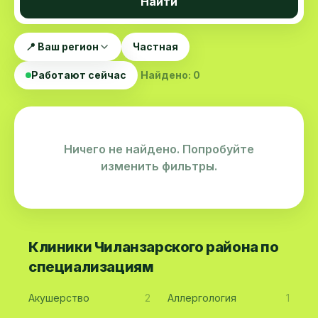
Найти
📍 Ваш регион
Частная
Работают сейчас
Найдено: 0
Ничего не найдено. Попробуйте
изменить фильтры.
Клиники Чиланзарского района по
специализациям
Акушерство
2
Аллергология
1