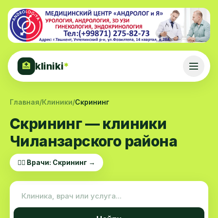
kliniki
*
🏥
Главная
/
Клиники
/
Скрининг
Скрининг — клиники
Чиланзарского района
👨‍⚕️ Врачи: Скрининг →