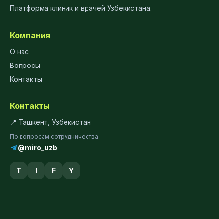
Платформа клиник и врачей Узбекистана.
Компания
О нас
Вопросы
Контакты
Контакты
📍 Ташкент, Узбекистан
По вопросам сотрудничества
@miro_uzb
T
I
F
Y