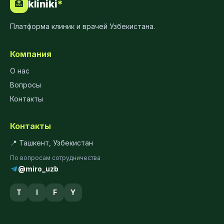
kliniki
*
🏥
Платформа клиник и врачей Узбекистана.
Компания
О нас
Вопросы
Контакты
Контакты
📍 Ташкент, Узбекистан
По вопросам сотрудничества
@miro_uzb
T
I
F
Y