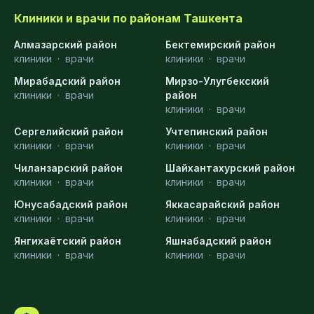
Клиники и врачи по районам Ташкента
Алмазарский район
Бектемирский район
клиники
·
врачи
клиники
·
врачи
Мирабадский район
Мирзо-Улугбекский
клиники
·
врачи
район
клиники
·
врачи
Сергелийский район
Учтепинский район
клиники
·
врачи
клиники
·
врачи
Чиланзарский район
Шайхантахурский район
клиники
·
врачи
клиники
·
врачи
Юнусабадский район
Яккасарайский район
клиники
·
врачи
клиники
·
врачи
Янгихаётский район
Яшнабадский район
клиники
·
врачи
клиники
·
врачи