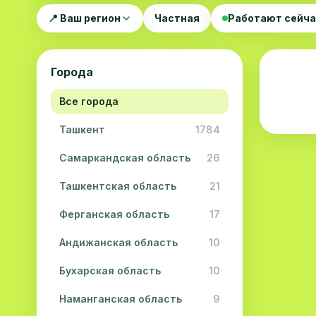
📍 Ваш регион
Частная
Работают сейч
Города
Все города
Ташкент
1784
Самаркандская область
26
Ташкентская область
21
Ферганская область
17
Андижанская область
10
Бухарская область
10
Наманганская область
9