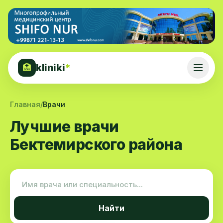
kliniki
*
🏥
Главная
/
Врачи
Лучшие врачи
Бектемирского района
Найти