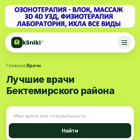
kliniki
*
🏥
Главная
/
Врачи
Лучшие врачи
Бектемирского района
Найти