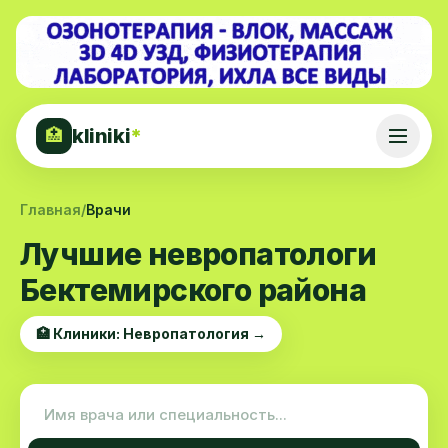
kliniki
*
🏥
Главная
/
Врачи
Лучшие невропатологи
Бектемирского района
🏥 Клиники: Невропатология →