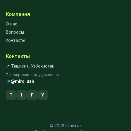
Компания
О нас
Вопросы
Контакты
Контакты
📍 Ташкент, Узбекистан
По вопросам сотрудничества
@miro_uzb
T
I
F
Y
© 2026 kliniki.uz