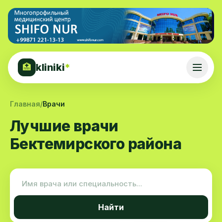
kliniki
*
🏥
Главная
/
Врачи
Лучшие врачи
Бектемирского района
Найти