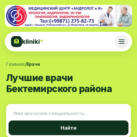
kliniki
*
🏥
Главная
/
Врачи
Лучшие врачи
Бектемирского района
Найти