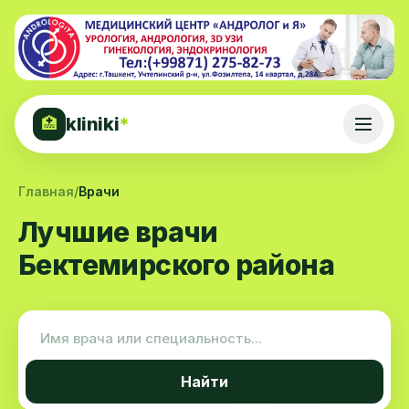
kliniki
*
🏥
Главная
/
Врачи
Лучшие врачи
Бектемирского района
Найти