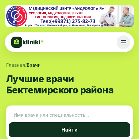
kliniki
*
🏥
Главная
/
Врачи
Лучшие врачи
Бектемирского района
Найти