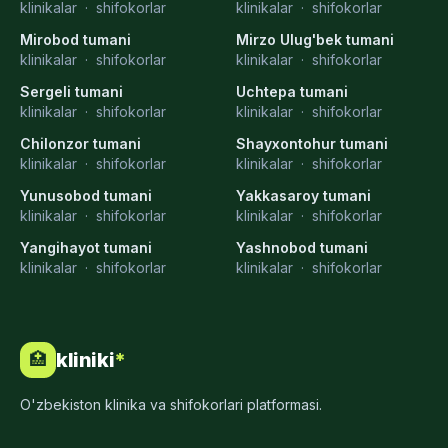
klinikalar
·
shifokorlar
klinikalar
·
shifokorlar
Mirobod tumani
Mirzo Ulug'bek tumani
klinikalar
·
shifokorlar
klinikalar
·
shifokorlar
Sergeli tumani
Uchtepa tumani
klinikalar
·
shifokorlar
klinikalar
·
shifokorlar
Chilonzor tumani
Shayxontohur tumani
klinikalar
·
shifokorlar
klinikalar
·
shifokorlar
Yunusobod tumani
Yakkasaroy tumani
klinikalar
·
shifokorlar
klinikalar
·
shifokorlar
Yangihayot tumani
Yashnobod tumani
klinikalar
·
shifokorlar
klinikalar
·
shifokorlar
kliniki
*
🏥
O'zbekiston klinika va shifokorlari platformasi.