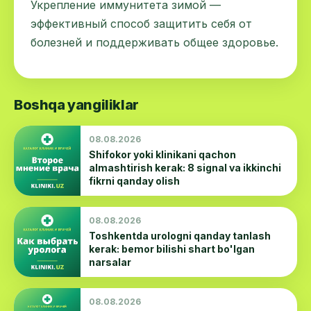
Укрепление иммунитета зимой —
эффективный способ защитить себя от
болезней и поддерживать общее здоровье.
Boshqa yangiliklar
08.08.2026
Shifokor yoki klinikani qachon
almashtirish kerak: 8 signal va ikkinchi
fikrni qanday olish
08.08.2026
Toshkentda urologni qanday tanlash
kerak: bemor bilishi shart bo'lgan
narsalar
08.08.2026