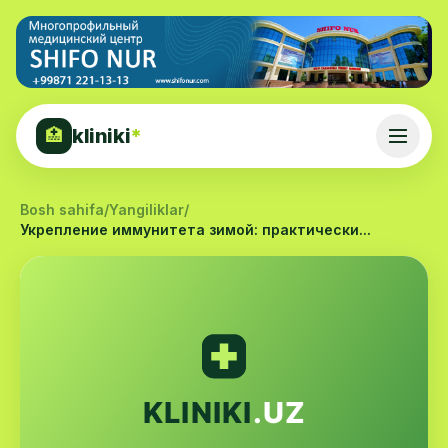
kliniki
*
🏥
Bosh sahifa
/
Yangiliklar
/
Укрепление иммунитета зимой: практически...