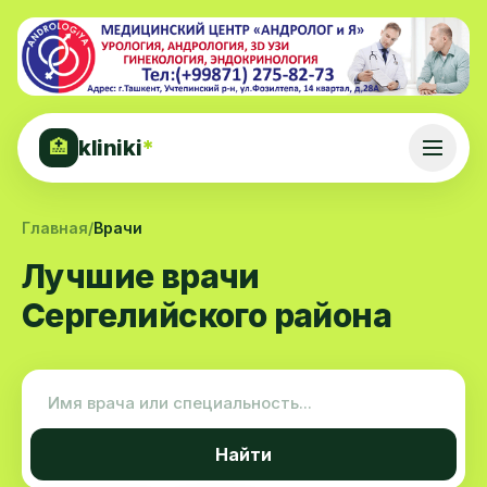
kliniki
*
🏥
Главная
/
Врачи
Лучшие врачи
Сергелийского района
Найти