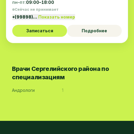
пн–пт:
09:00–18:00
Сейчас не принимает
+(99898)…
Показать номер
Записаться
Подробнее
Врачи Сергелийского района по
специализациям
Андрологи
1