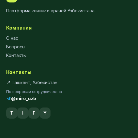
Платформа клиник и врачей Узбекистана.
Компания
О нас
Вопросы
Контакты
Контакты
📍 Ташкент, Узбекистан
По вопросам сотрудничества
@miro_uzb
T
I
F
Y