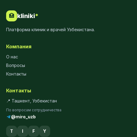
kliniki
*
🏥
Платформа клиник и врачей Узбекистана.
Компания
О нас
Вопросы
Контакты
Контакты
📍 Ташкент, Узбекистан
По вопросам сотрудничества
@miro_uzb
T
I
F
Y