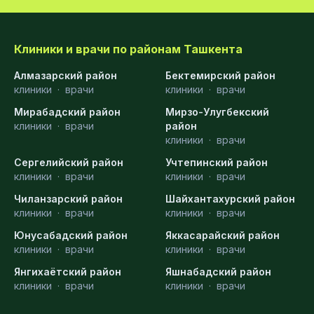
Клиники и врачи по районам Ташкента
Алмазарский район
Бектемирский район
клиники
·
врачи
клиники
·
врачи
Мирабадский район
Мирзо-Улугбекский
клиники
·
врачи
район
клиники
·
врачи
Сергелийский район
Учтепинский район
клиники
·
врачи
клиники
·
врачи
Чиланзарский район
Шайхантахурский район
клиники
·
врачи
клиники
·
врачи
Юнусабадский район
Яккасарайский район
клиники
·
врачи
клиники
·
врачи
Янгихаётский район
Яшнабадский район
клиники
·
врачи
клиники
·
врачи