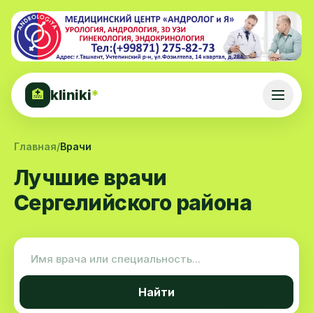
kliniki
*
🏥
Главная
/
Врачи
Лучшие врачи
Сергелийского района
Найти