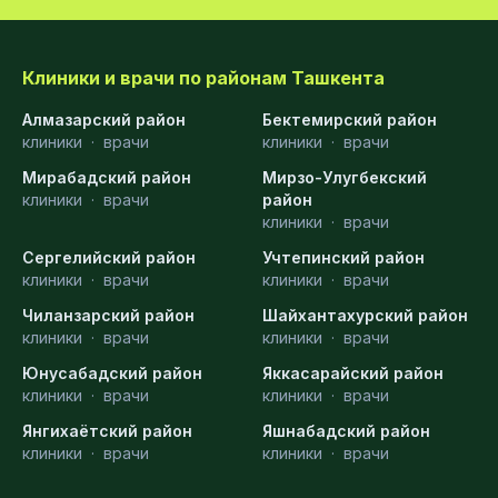
Клиники и врачи по районам Ташкента
Алмазарский район
Бектемирский район
клиники
·
врачи
клиники
·
врачи
Мирабадский район
Мирзо-Улугбекский
клиники
·
врачи
район
клиники
·
врачи
Сергелийский район
Учтепинский район
клиники
·
врачи
клиники
·
врачи
Чиланзарский район
Шайхантахурский район
клиники
·
врачи
клиники
·
врачи
Юнусабадский район
Яккасарайский район
клиники
·
врачи
клиники
·
врачи
Янгихаётский район
Яшнабадский район
клиники
·
врачи
клиники
·
врачи