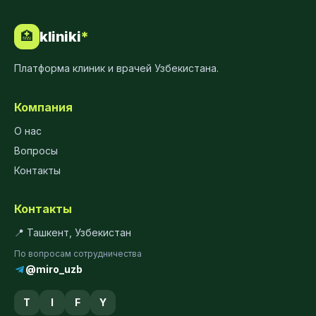
kliniki
*
🏥
Платформа клиник и врачей Узбекистана.
Компания
О нас
Вопросы
Контакты
Контакты
📍 Ташкент, Узбекистан
По вопросам сотрудничества
@miro_uzb
T
I
F
Y