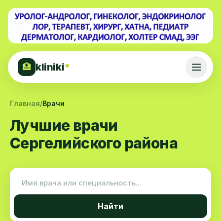
kliniki
*
🏥
Главная
/
Врачи
Лучшие врачи
Сергелийского района
Найти