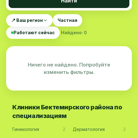
Найти
📍 Ваш регион
Частная
Работают сейчас
Найдено: 0
Ничего не найдено. Попробуйте
изменить фильтры.
Клиники Бектемирского района по
специализациям
Гинекология
2
Дерматология
2