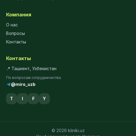
Компания
О нас
Вопросы
Контакты
Контакты
📍 Ташкент, Узбекистан
По вопросам сотрудничества
@miro_uzb
T
I
F
Y
© 2026 kliniki.uz