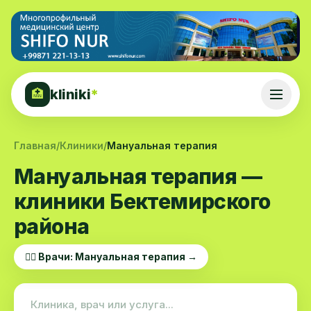
kliniki
*
🏥
Главная
/
Клиники
/
Мануальная терапия
Мануальная терапия —
клиники Бектемирского
района
👨‍⚕️ Врачи: Мануальная терапия →