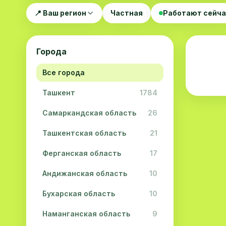
📍 Ваш регион
Частная
Работают сейч
Города
Все города
Ташкент
1784
Самаркандская область
26
Ташкентская область
21
Ферганская область
17
Андижанская область
10
Бухарская область
10
Наманганская область
9