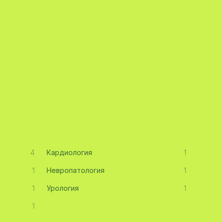
4
Кардиология
1
1
Невропатология
1
1
Урология
1
1