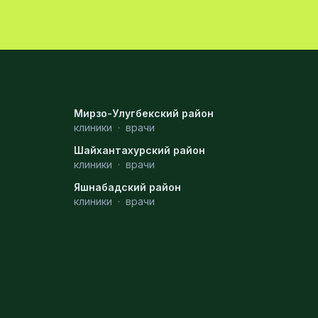
Мирзо-Улугбекский район
клиники
·
врачи
Шайхантахурский район
клиники
·
врачи
Яшнабадский район
клиники
·
врачи