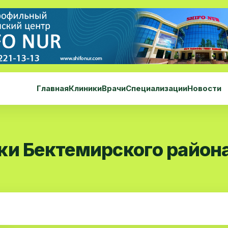
Главная
Клиники
Врачи
Специализации
Новости
ки Бектемирского район