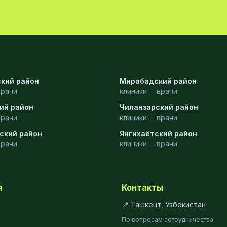
кий район
Мирабадский район
врачи
клиники
·
врачи
ий район
Чиланзарский район
врачи
клиники
·
врачи
ский район
Янгихаётский район
врачи
клиники
·
врачи
я
Контакты
📍 Ташкент, Узбекистан
По вопросам сотрудничества