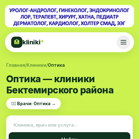
kliniki
*
🏥
Главная
/
Клиники
/
Оптика
Оптика — клиники
Бектемирского района
👨‍⚕️ Врачи: Оптика →