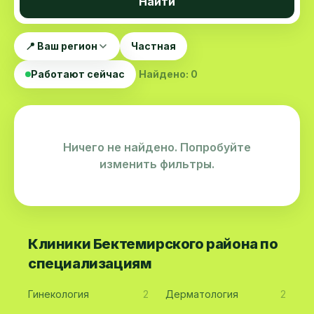
Найти
📍 Ваш регион
Частная
Работают сейчас
Найдено: 0
Ничего не найдено. Попробуйте
изменить фильтры.
Клиники Бектемирского района по
специализациям
Гинекология
2
Дерматология
2