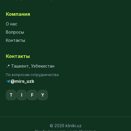
Компания
О нас
Вопросы
Контакты
Контакты
📍 Ташкент, Узбекистан
По вопросам сотрудничества
@miro_uzb
T
I
F
Y
© 2026 kliniki.uz