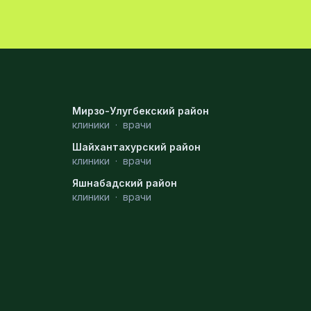
Мирзо-Улугбекский район
клиники
·
врачи
Шайхантахурский район
клиники
·
врачи
Яшнабадский район
клиники
·
врачи