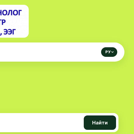
РУ
Найти