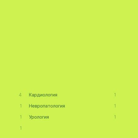
4
Кардиология
1
1
Невропатология
1
1
Урология
1
1