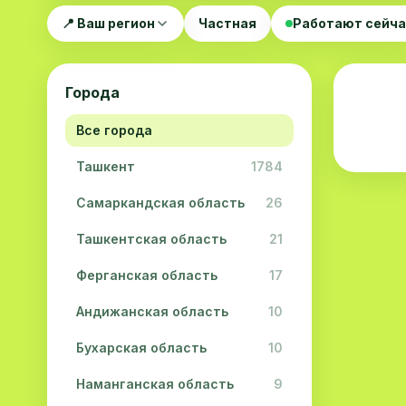
📍 Ваш регион
Частная
Работают сейч
Города
Все города
Ташкент
1784
Самаркандская область
26
Ташкентская область
21
Ферганская область
17
Андижанская область
10
Бухарская область
10
Наманганская область
9