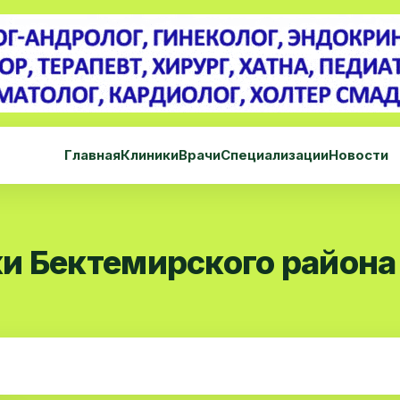
Главная
Клиники
Врачи
Специализации
Новости
и Бектемирского района