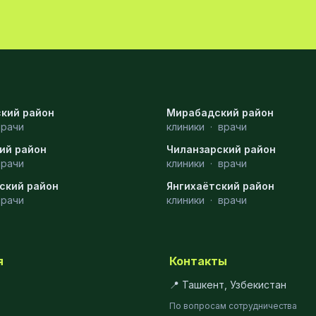
кий район
Мирабадский район
врачи
клиники
·
врачи
ий район
Чиланзарский район
врачи
клиники
·
врачи
ский район
Янгихаётский район
врачи
клиники
·
врачи
я
Контакты
📍 Ташкент, Узбекистан
По вопросам сотрудничества