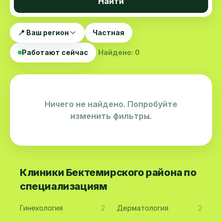
Найти
📍 Ваш регион
Частная
Работают сейчас
Найдено: 0
Ничего не найдено. Попробуйте
изменить фильтры.
Клиники Бектемирского района по
специализациям
Гинекология
2
Дерматология
2