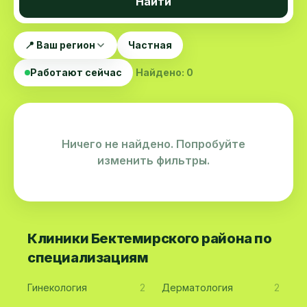
Найти
📍 Ваш регион
Частная
Работают сейчас
Найдено: 0
Ничего не найдено. Попробуйте
изменить фильтры.
Клиники Бектемирского района по
специализациям
Гинекология
2
Дерматология
2