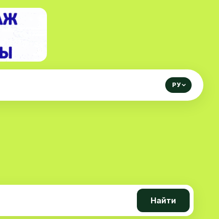
РУ
Найти