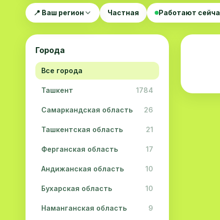
📍 Ваш регион
Частная
Работают сейч
Города
Все города
Ташкент
1784
Самаркандская область
26
Ташкентская область
21
Ферганская область
17
Андижанская область
10
Бухарская область
10
Наманганская область
9