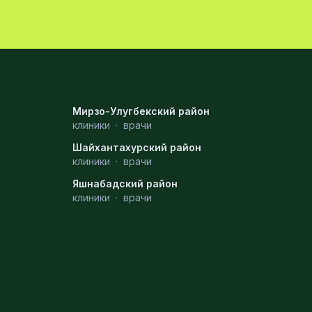
Мирзо-Улугбекский район
клиники
·
врачи
Шайхантахурский район
клиники
·
врачи
Яшнабадский район
клиники
·
врачи