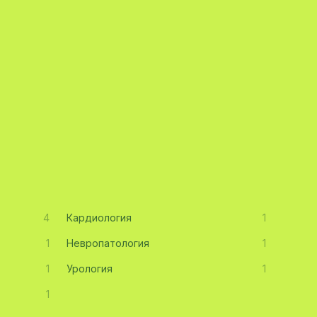
4
Кардиология
1
1
Невропатология
1
1
Урология
1
1