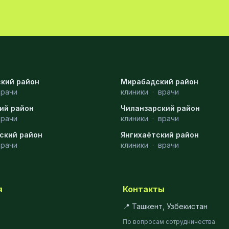
кий район
Мирабадский район
врачи
клиники
·
врачи
ий район
Чиланзарский район
врачи
клиники
·
врачи
ский район
Янгихаётский район
врачи
клиники
·
врачи
я
Контакты
📍 Ташкент, Узбекистан
По вопросам сотрудничества