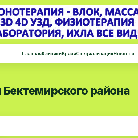
Главная
Клиники
Врачи
Специализации
Новости
 Бектемирского района