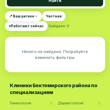
Найти
📍 Ваш регион
Частная
Работают сейчас
Найдено: 0
Ничего не найдено. Попробуйте
изменить фильтры.
Клиники Бектемирского района по
специализациям
Гинекология
2
Дерматология
2