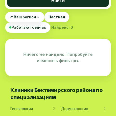
Найти
📍 Ваш регион
Частная
Работают сейчас
Найдено: 0
Ничего не найдено. Попробуйте
изменить фильтры.
Клиники Бектемирского района по
специализациям
Гинекология
2
Дерматология
2