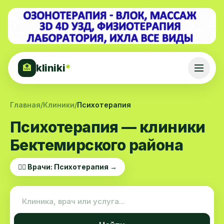
kliniki
*
🏥
Главная
/
Клиники
/
Психотерапия
Психотерапия — клиники
Бектемирского района
👨‍⚕️ Врачи: Психотерапия →