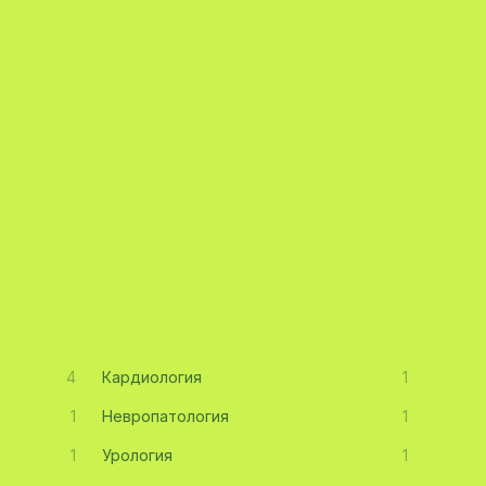
4
Кардиология
1
1
Невропатология
1
1
Урология
1