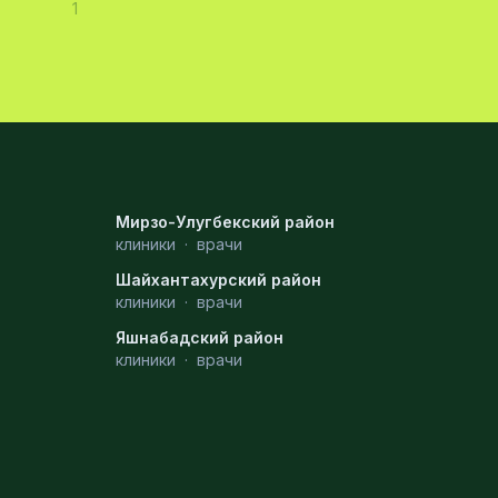
1
Мирзо-Улугбекский район
клиники
·
врачи
Шайхантахурский район
клиники
·
врачи
Яшнабадский район
клиники
·
врачи