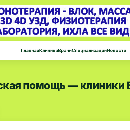
Главная
Клиники
Врачи
Специализации
Новости
ская помощь — клиники 