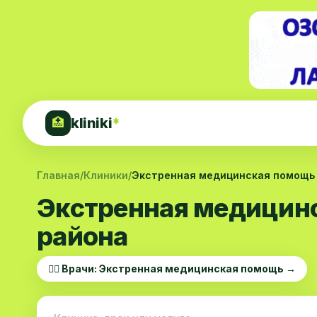
kliniki
*
🏥
Главная
/
Клиники
/
Экстренная медицинская помощь
Экстренная медицин
района
👨‍⚕️ Врачи: Экстренная медицинская помощь →