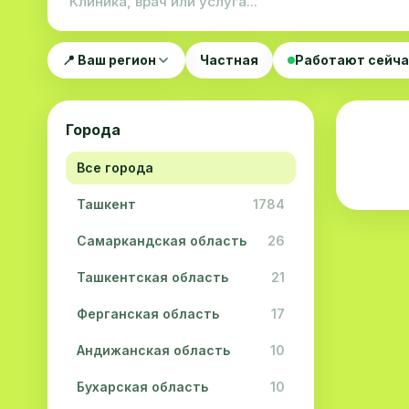
📍 Ваш регион
Частная
Работают сейч
Города
Все города
Ташкент
1784
Самаркандская область
26
Ташкентская область
21
Ферганская область
17
Андижанская область
10
Бухарская область
10