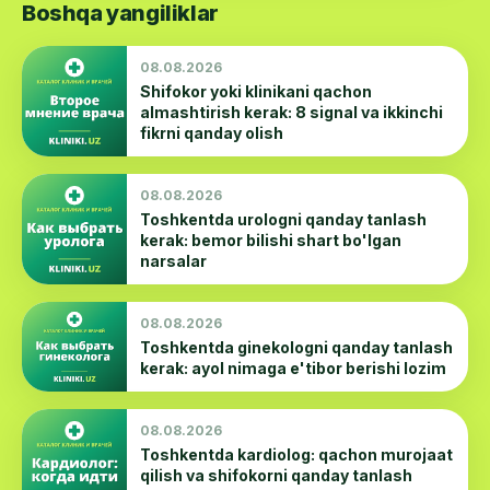
Boshqa yangiliklar
08.08.2026
Shifokor yoki klinikani qachon
almashtirish kerak: 8 signal va ikkinchi
fikrni qanday olish
08.08.2026
Toshkentda urologni qanday tanlash
kerak: bemor bilishi shart bo'lgan
narsalar
08.08.2026
Toshkentda ginekologni qanday tanlash
kerak: ayol nimaga e'tibor berishi lozim
08.08.2026
Toshkentda kardiolog: qachon murojaat
qilish va shifokorni qanday tanlash