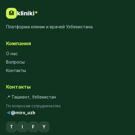
kliniki
*
🏥
Платформа клиник и врачей Узбекистана.
Компания
О нас
Вопросы
Контакты
Контакты
📍 Ташкент, Узбекистан
По вопросам сотрудничества
@miro_uzb
T
I
F
Y