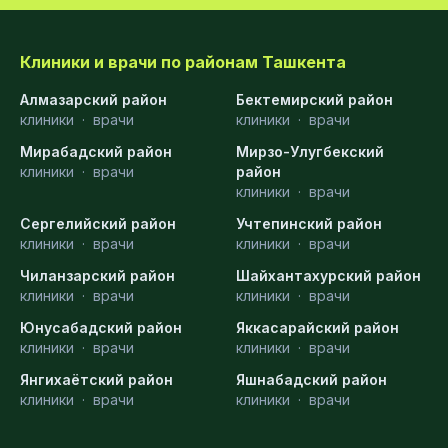
Клиники и врачи по районам Ташкента
Алмазарский район
Бектемирский район
клиники
·
врачи
клиники
·
врачи
Мирабадский район
Мирзо-Улугбекский
клиники
·
врачи
район
клиники
·
врачи
Сергелийский район
Учтепинский район
клиники
·
врачи
клиники
·
врачи
Чиланзарский район
Шайхантахурский район
клиники
·
врачи
клиники
·
врачи
Юнусабадский район
Яккасарайский район
клиники
·
врачи
клиники
·
врачи
Янгихаётский район
Яшнабадский район
клиники
·
врачи
клиники
·
врачи