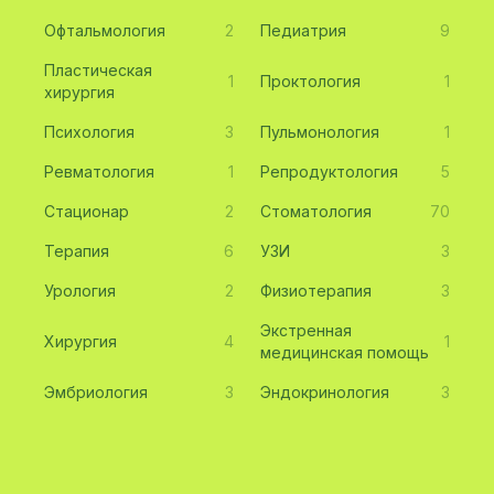
Офтальмология
2
Педиатрия
9
Пластическая
1
Проктология
1
хирургия
Психология
3
Пульмонология
1
Ревматология
1
Репродуктология
5
Стационар
2
Стоматология
70
Терапия
6
УЗИ
3
Урология
2
Физиотерапия
3
Экстренная
Хирургия
4
1
медицинская помощь
Эмбриология
3
Эндокринология
3