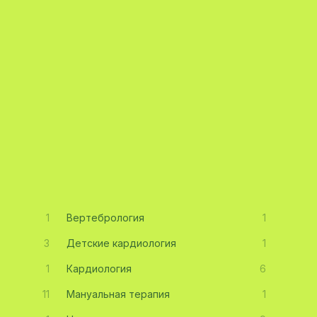
1
Вертебрология
1
3
Детские кардиология
1
1
Кардиология
6
11
Мануальная терапия
1