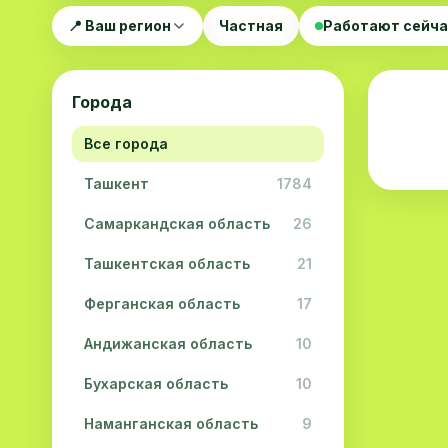
📍 Ваш регион
Частная
Работают сейч
Города
Все города
Ташкент
1784
Самаркандская область
26
Ташкентская область
21
Ферганская область
17
Андижанская область
10
Бухарская область
10
Наманганская область
9