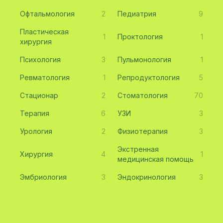
Офтальмология
2
Педиатрия
9
Пластическая
1
Проктология
1
хирургия
Психология
3
Пульмонология
1
Ревматология
1
Репродуктология
5
Стационар
2
Стоматология
70
Терапия
6
УЗИ
3
Урология
2
Физиотерапия
3
Экстренная
Хирургия
4
1
медицинская помощь
Эмбриология
3
Эндокринология
3