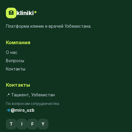
kliniki
*
🏥
Платформа клиник и врачей Узбекистана.
Компания
О нас
Вопросы
Контакты
Контакты
📍 Ташкент, Узбекистан
По вопросам сотрудничества
@miro_uzb
T
I
F
Y