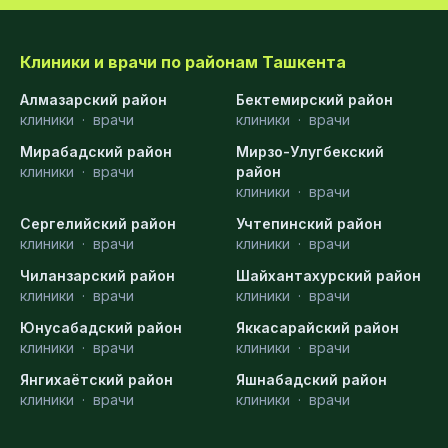
Клиники и врачи по районам Ташкента
Алмазарский район
Бектемирский район
клиники
·
врачи
клиники
·
врачи
Мирабадский район
Мирзо-Улугбекский
клиники
·
врачи
район
клиники
·
врачи
Сергелийский район
Учтепинский район
клиники
·
врачи
клиники
·
врачи
Чиланзарский район
Шайхантахурский район
клиники
·
врачи
клиники
·
врачи
Юнусабадский район
Яккасарайский район
клиники
·
врачи
клиники
·
врачи
Янгихаётский район
Яшнабадский район
клиники
·
врачи
клиники
·
врачи