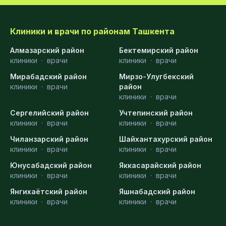
Клиники и врачи по районам Ташкента
Алмазарский район
Бектемирский район
клиники
·
врачи
клиники
·
врачи
Мирабадский район
Мирзо-Улугбекский
клиники
·
врачи
район
клиники
·
врачи
Сергелийский район
Учтепинский район
клиники
·
врачи
клиники
·
врачи
Чиланзарский район
Шайхантахурский район
клиники
·
врачи
клиники
·
врачи
Юнусабадский район
Яккасарайский район
клиники
·
врачи
клиники
·
врачи
Янгихаётский район
Яшнабадский район
клиники
·
врачи
клиники
·
врачи