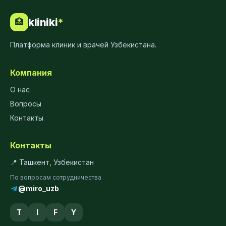
kliniki
*
🏥
Платформа клиник и врачей Узбекистана.
Компания
О нас
Вопросы
Контакты
Контакты
📍 Ташкент, Узбекистан
По вопросам сотрудничества
@miro_uzb
T
I
F
Y