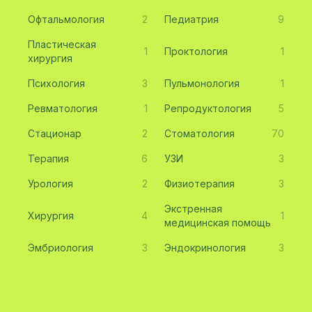
Офтальмология
2
Педиатрия
9
Пластическая
1
Проктология
1
хирургия
Психология
3
Пульмонология
1
Ревматология
1
Репродуктология
5
Стационар
2
Стоматология
70
Терапия
6
УЗИ
3
Урология
2
Физиотерапия
3
Экстренная
Хирургия
4
1
медицинская помощь
Эмбриология
3
Эндокринология
3