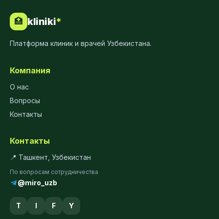
kliniki
*
🏥
Платформа клиник и врачей Узбекистана.
Компания
О нас
Вопросы
Контакты
Контакты
📍 Ташкент, Узбекистан
По вопросам сотрудничества
@miro_uzb
T
I
F
Y