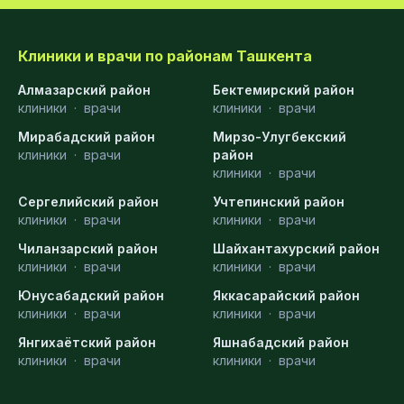
Клиники и врачи по районам Ташкента
Алмазарский район
Бектемирский район
клиники
·
врачи
клиники
·
врачи
Мирабадский район
Мирзо-Улугбекский
клиники
·
врачи
район
клиники
·
врачи
Сергелийский район
Учтепинский район
клиники
·
врачи
клиники
·
врачи
Чиланзарский район
Шайхантахурский район
клиники
·
врачи
клиники
·
врачи
Юнусабадский район
Яккасарайский район
клиники
·
врачи
клиники
·
врачи
Янгихаётский район
Яшнабадский район
клиники
·
врачи
клиники
·
врачи