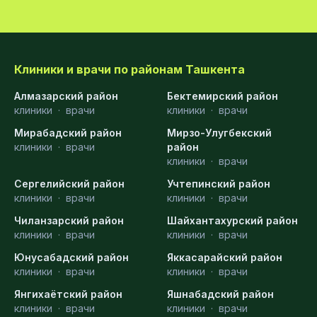
Клиники и врачи по районам Ташкента
Алмазарский район
Бектемирский район
клиники
·
врачи
клиники
·
врачи
Мирабадский район
Мирзо-Улугбекский
клиники
·
врачи
район
клиники
·
врачи
Сергелийский район
Учтепинский район
клиники
·
врачи
клиники
·
врачи
Чиланзарский район
Шайхантахурский район
клиники
·
врачи
клиники
·
врачи
Юнусабадский район
Яккасарайский район
клиники
·
врачи
клиники
·
врачи
Янгихаётский район
Яшнабадский район
клиники
·
врачи
клиники
·
врачи