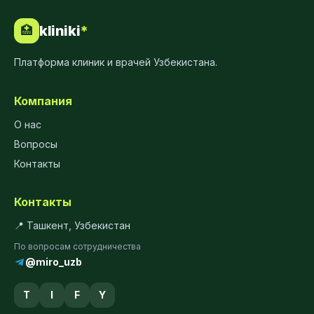
kliniki
*
🏥
Платформа клиник и врачей Узбекистана.
Компания
О нас
Вопросы
Контакты
Контакты
📍 Ташкент, Узбекистан
По вопросам сотрудничества
@miro_uzb
T
I
F
Y