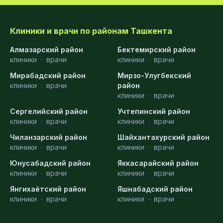
Клиники и врачи по районам Ташкента
Алмазарский район
Бектемирский район
клиники
·
врачи
клиники
·
врачи
Мирабадский район
Мирзо-Улугбекский
клиники
·
врачи
район
клиники
·
врачи
Сергелийский район
Учтепинский район
клиники
·
врачи
клиники
·
врачи
Чиланзарский район
Шайхантахурский район
клиники
·
врачи
клиники
·
врачи
Юнусабадский район
Яккасарайский район
клиники
·
врачи
клиники
·
врачи
Янгихаётский район
Яшнабадский район
клиники
·
врачи
клиники
·
врачи