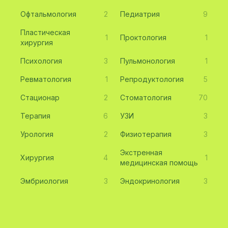
Офтальмология
2
Педиатрия
9
Пластическая
1
Проктология
1
хирургия
Психология
3
Пульмонология
1
Ревматология
1
Репродуктология
5
Стационар
2
Стоматология
70
Терапия
6
УЗИ
3
Урология
2
Физиотерапия
3
Экстренная
Хирургия
4
1
медицинская помощь
Эмбриология
3
Эндокринология
3