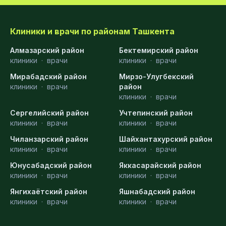
Клиники и врачи по районам Ташкента
Алмазарский район
Бектемирский район
клиники
·
врачи
клиники
·
врачи
Мирабадский район
Мирзо-Улугбекский
клиники
·
врачи
район
клиники
·
врачи
Сергелийский район
Учтепинский район
клиники
·
врачи
клиники
·
врачи
Чиланзарский район
Шайхантахурский район
клиники
·
врачи
клиники
·
врачи
Юнусабадский район
Яккасарайский район
клиники
·
врачи
клиники
·
врачи
Янгихаётский район
Яшнабадский район
клиники
·
врачи
клиники
·
врачи