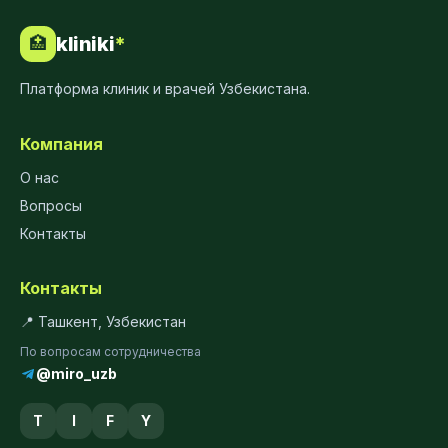
kliniki
*
🏥
Платформа клиник и врачей Узбекистана.
Компания
О нас
Вопросы
Контакты
Контакты
📍 Ташкент, Узбекистан
По вопросам сотрудничества
@miro_uzb
T
I
F
Y