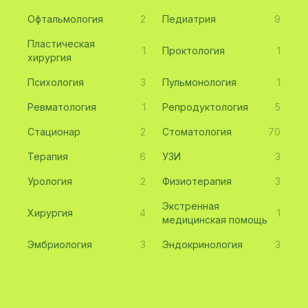
Офтальмология
2
Педиатрия
9
Пластическая
1
Проктология
1
хирургия
Психология
3
Пульмонология
1
Ревматология
1
Репродуктология
5
Стационар
2
Стоматология
70
Терапия
6
УЗИ
3
Урология
2
Физиотерапия
3
Экстренная
Хирургия
4
1
медицинская помощь
Эмбриология
3
Эндокринология
3