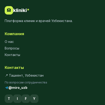
kliniki
*
🏥
Платформа клиник и врачей Узбекистана.
Компания
О нас
Вопросы
Контакты
Контакты
📍 Ташкент, Узбекистан
По вопросам сотрудничества
@miro_uzb
T
I
F
Y