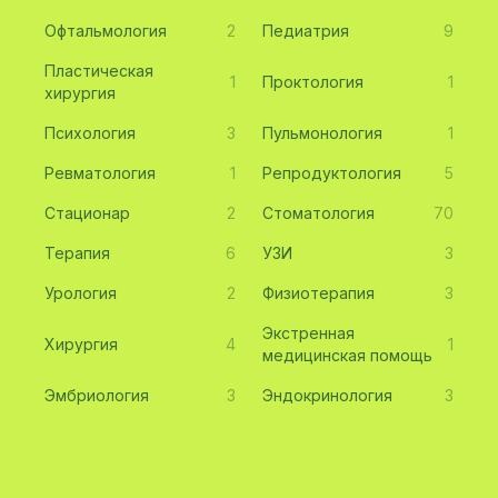
Офтальмология
2
Педиатрия
9
Пластическая
1
Проктология
1
хирургия
Психология
3
Пульмонология
1
Ревматология
1
Репродуктология
5
Стационар
2
Стоматология
70
Терапия
6
УЗИ
3
Урология
2
Физиотерапия
3
Экстренная
Хирургия
4
1
медицинская помощь
Эмбриология
3
Эндокринология
3