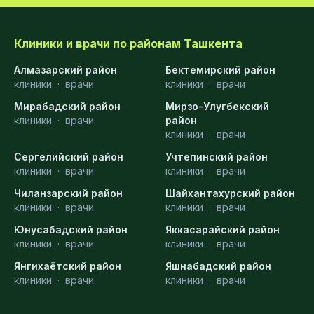
Клиники и врачи по районам Ташкента
Алмазарский район
Бектемирский район
клиники
·
врачи
клиники
·
врачи
Мирабадский район
Мирзо-Улугбекский
клиники
·
врачи
район
клиники
·
врачи
Сергелийский район
Учтепинский район
клиники
·
врачи
клиники
·
врачи
Чиланзарский район
Шайхантахурский район
клиники
·
врачи
клиники
·
врачи
Юнусабадский район
Яккасарайский район
клиники
·
врачи
клиники
·
врачи
Янгихаётский район
Яшнабадский район
клиники
·
врачи
клиники
·
врачи