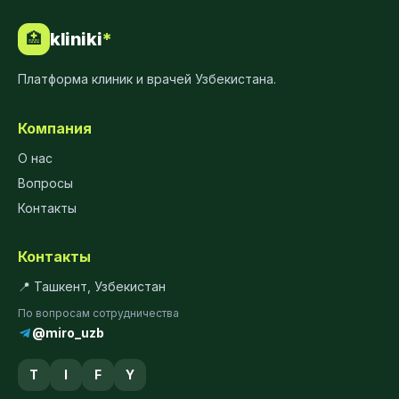
kliniki
*
🏥
Платформа клиник и врачей Узбекистана.
Компания
О нас
Вопросы
Контакты
Контакты
📍 Ташкент, Узбекистан
По вопросам сотрудничества
@miro_uzb
T
I
F
Y