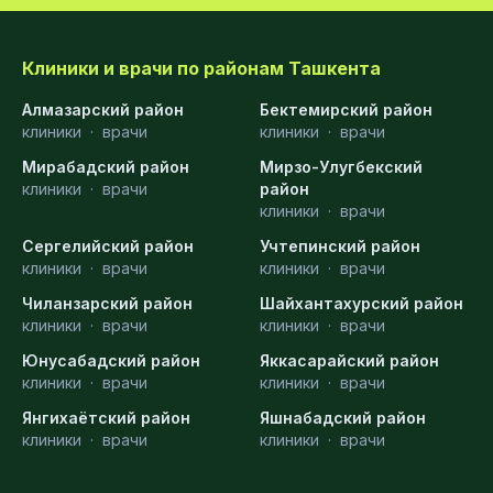
Клиники и врачи по районам Ташкента
Алмазарский район
Бектемирский район
клиники
·
врачи
клиники
·
врачи
Мирабадский район
Мирзо-Улугбекский
клиники
·
врачи
район
клиники
·
врачи
Сергелийский район
Учтепинский район
клиники
·
врачи
клиники
·
врачи
Чиланзарский район
Шайхантахурский район
клиники
·
врачи
клиники
·
врачи
Юнусабадский район
Яккасарайский район
клиники
·
врачи
клиники
·
врачи
Янгихаётский район
Яшнабадский район
клиники
·
врачи
клиники
·
врачи