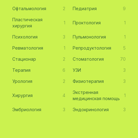
Офтальмология
2
Педиатрия
9
Пластическая
1
Проктология
1
хирургия
Психология
3
Пульмонология
1
Ревматология
1
Репродуктология
5
Стационар
2
Стоматология
70
Терапия
6
УЗИ
3
Урология
2
Физиотерапия
3
Экстренная
Хирургия
4
1
медицинская помощь
Эмбриология
3
Эндокринология
3