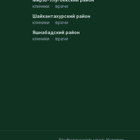
клиники
·
врачи
Шайхантахурский район
клиники
·
врачи
Яшнабадский район
клиники
·
врачи
Конфиденциальность
Условия