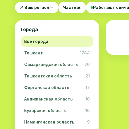
📍 Ваш регион
Частная
Работают сейч
Города
Все города
Ташкент
1784
Самаркандская область
26
Ташкентская область
21
Ферганская область
17
Андижанская область
10
Бухарская область
10
Наманганская область
9