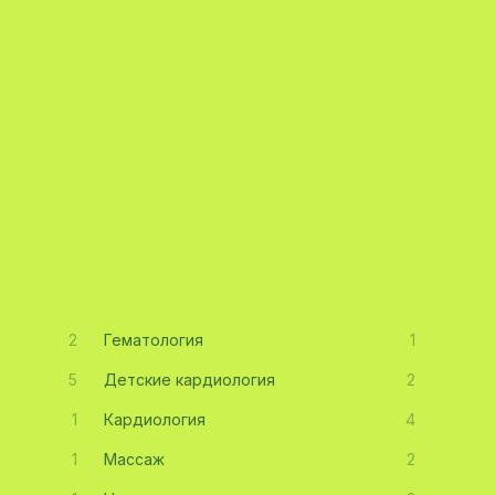
2
Гематология
1
5
Детские кардиология
2
1
Кардиология
4
1
Массаж
2