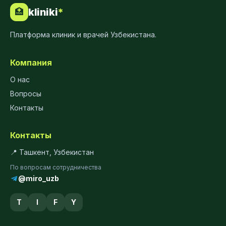
kliniki
*
🏥
Платформа клиник и врачей Узбекистана.
Компания
О нас
Вопросы
Контакты
Контакты
📍 Ташкент, Узбекистан
По вопросам сотрудничества
@miro_uzb
T
I
F
Y