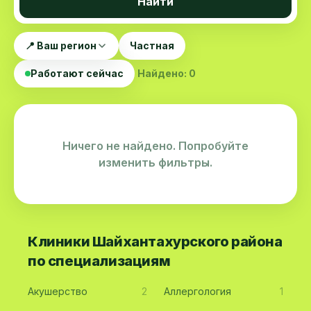
Найти
📍 Ваш регион
Частная
Работают сейчас
Найдено: 0
Ничего не найдено. Попробуйте
изменить фильтры.
Клиники Шайхантахурского района
по специализациям
Акушерство
2
Аллергология
1