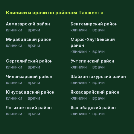
Клиники и врачи по районам Ташкента
Алмазарский район
Бектемирский район
клиники
·
врачи
клиники
·
врачи
Мирабадский район
Мирзо-Улугбекский
клиники
·
врачи
район
клиники
·
врачи
Сергелийский район
Учтепинский район
клиники
·
врачи
клиники
·
врачи
Чиланзарский район
Шайхантахурский район
клиники
·
врачи
клиники
·
врачи
Юнусабадский район
Яккасарайский район
клиники
·
врачи
клиники
·
врачи
Янгихаётский район
Яшнабадский район
клиники
·
врачи
клиники
·
врачи