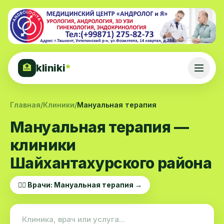
kliniki
*
🏥
Главная
/
Клиники
/
Мануальная терапия
Мануальная терапия —
клиники
Шайхантахурского района
👨‍⚕️ Врачи: Мануальная терапия →