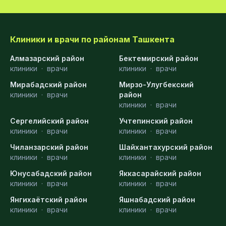
Клиники и врачи по районам Ташкента
Алмазарский район
Бектемирский район
клиники
·
врачи
клиники
·
врачи
Мирабадский район
Мирзо-Улугбекский
клиники
·
врачи
район
клиники
·
врачи
Сергелийский район
Учтепинский район
клиники
·
врачи
клиники
·
врачи
Чиланзарский район
Шайхантахурский район
клиники
·
врачи
клиники
·
врачи
Юнусабадский район
Яккасарайский район
клиники
·
врачи
клиники
·
врачи
Янгихаётский район
Яшнабадский район
клиники
·
врачи
клиники
·
врачи