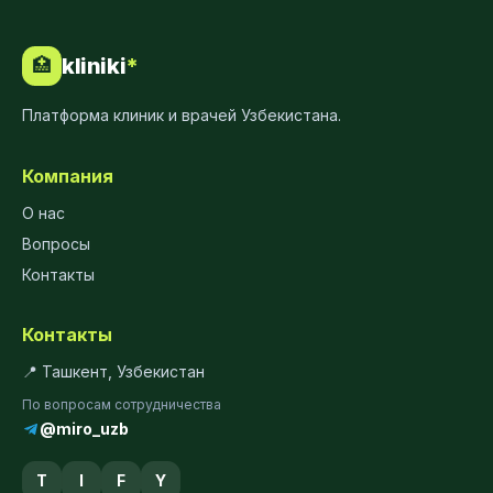
kliniki
*
🏥
Платформа клиник и врачей Узбекистана.
Компания
О нас
Вопросы
Контакты
Контакты
📍 Ташкент, Узбекистан
По вопросам сотрудничества
@miro_uzb
T
I
F
Y