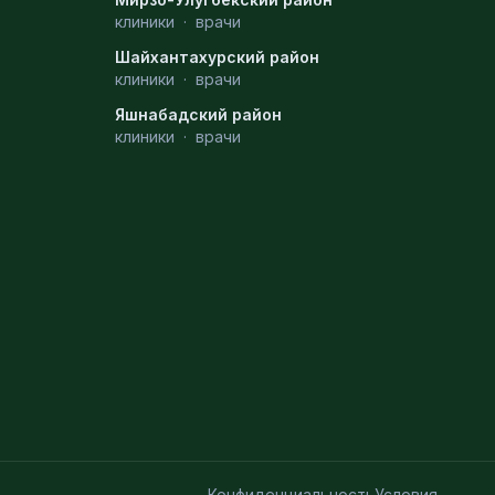
клиники
·
врачи
Шайхантахурский район
клиники
·
врачи
Яшнабадский район
клиники
·
врачи
Конфиденциальность
Условия