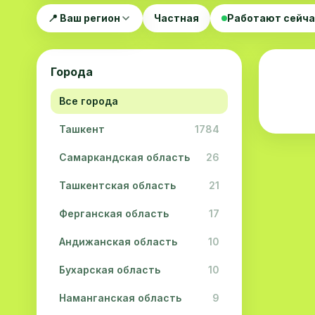
📍 Ваш регион
Частная
Работают сейч
Города
Все города
Ташкент
1784
Самаркандская область
26
Ташкентская область
21
Ферганская область
17
Андижанская область
10
Бухарская область
10
Наманганская область
9