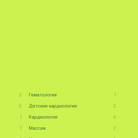
2
Гематология
1
5
Детские кардиология
2
1
Кардиология
4
1
Массаж
2