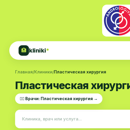
kliniki
*
🏥
Главная
/
Клиники
/
Пластическая хирургия
Пластическая хирург
👨‍⚕️ Врачи: Пластическая хирургия →