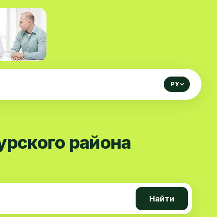
РУ
урского района
Найти