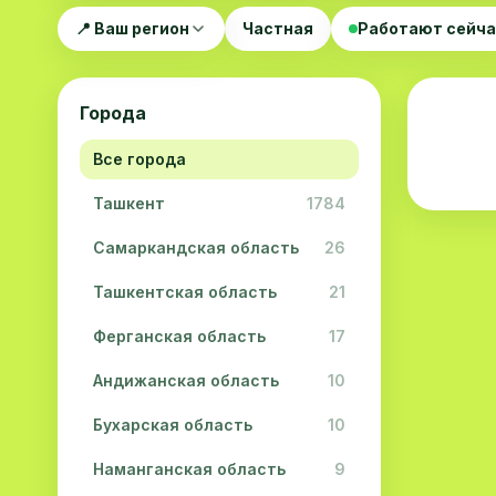
📍 Ваш регион
Частная
Работают сейч
Города
Все города
Ташкент
1784
Самаркандская область
26
Ташкентская область
21
Ферганская область
17
Андижанская область
10
Бухарская область
10
Наманганская область
9