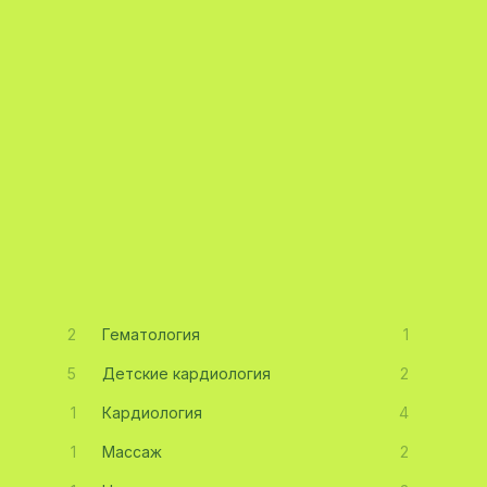
2
Гематология
1
5
Детские кардиология
2
1
Кардиология
4
1
Массаж
2