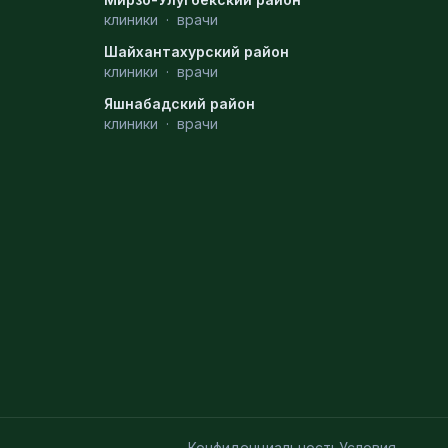
клиники
·
врачи
Шайхантахурский район
клиники
·
врачи
Яшнабадский район
клиники
·
врачи
Конфиденциальность
Условия