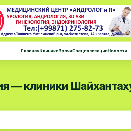
Главная
Клиники
Врачи
Специализации
Новости
ия — клиники Шайхантах