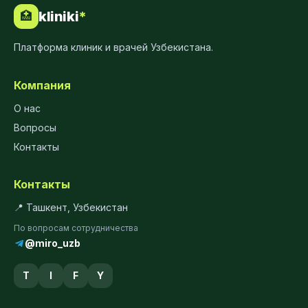
kliniki
*
🏥
Платформа клиник и врачей Узбекистана.
Компания
О нас
Вопросы
Контакты
Контакты
📍 Ташкент, Узбекистан
По вопросам сотрудничества
@miro_uzb
T
I
F
Y