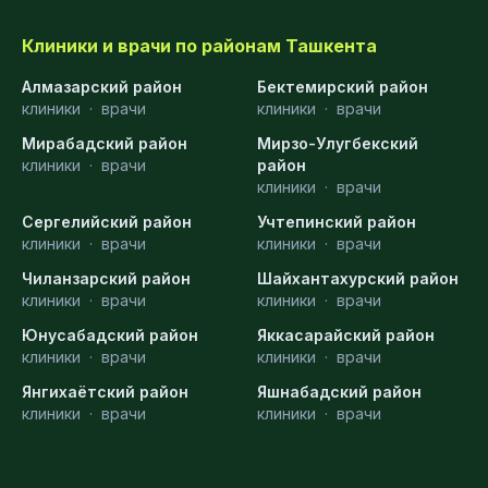
Клиники и врачи по районам Ташкента
Алмазарский район
Бектемирский район
клиники
·
врачи
клиники
·
врачи
Мирабадский район
Мирзо-Улугбекский
клиники
·
врачи
район
клиники
·
врачи
Сергелийский район
Учтепинский район
клиники
·
врачи
клиники
·
врачи
Чиланзарский район
Шайхантахурский район
клиники
·
врачи
клиники
·
врачи
Юнусабадский район
Яккасарайский район
клиники
·
врачи
клиники
·
врачи
Янгихаётский район
Яшнабадский район
клиники
·
врачи
клиники
·
врачи