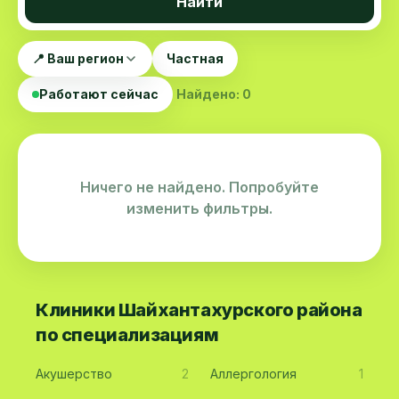
Найти
📍 Ваш регион
Частная
Работают сейчас
Найдено: 0
Ничего не найдено. Попробуйте
изменить фильтры.
Клиники Шайхантахурского района
по специализациям
Акушерство
2
Аллергология
1