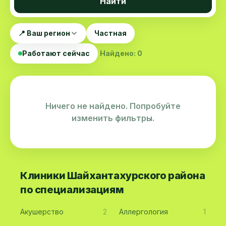
Найти
📍 Ваш регион
Частная
Работают сейчас
Найдено: 0
Ничего не найдено. Попробуйте
изменить фильтры.
Клиники Шайхантахурского района
по специализациям
Акушерство
2
Аллергология
1