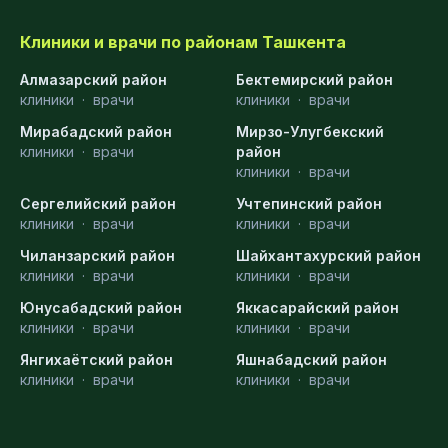
Клиники и врачи по районам Ташкента
Алмазарский район
Бектемирский район
клиники
·
врачи
клиники
·
врачи
Мирабадский район
Мирзо-Улугбекский
клиники
·
врачи
район
клиники
·
врачи
Сергелийский район
Учтепинский район
клиники
·
врачи
клиники
·
врачи
Чиланзарский район
Шайхантахурский район
клиники
·
врачи
клиники
·
врачи
Юнусабадский район
Яккасарайский район
клиники
·
врачи
клиники
·
врачи
Янгихаётский район
Яшнабадский район
клиники
·
врачи
клиники
·
врачи