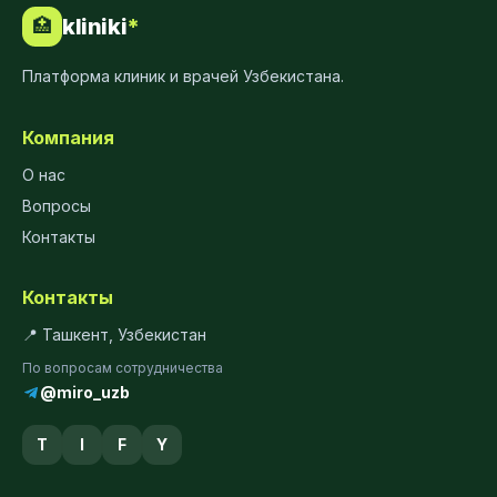
kliniki
*
🏥
Платформа клиник и врачей Узбекистана.
Компания
О нас
Вопросы
Контакты
Контакты
📍 Ташкент, Узбекистан
По вопросам сотрудничества
@miro_uzb
T
I
F
Y