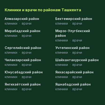
Клиники и врачи по районам Ташкента
Алмазарский район
Бектемирский район
клиники
·
врачи
клиники
·
врачи
Мирабадский район
Мирзо-Улугбекский
клиники
·
врачи
район
клиники
·
врачи
Сергелийский район
Учтепинский район
клиники
·
врачи
клиники
·
врачи
Чиланзарский район
Шайхантахурский район
клиники
·
врачи
клиники
·
врачи
Юнусабадский район
Яккасарайский район
клиники
·
врачи
клиники
·
врачи
Янгихаётский район
Яшнабадский район
клиники
·
врачи
клиники
·
врачи