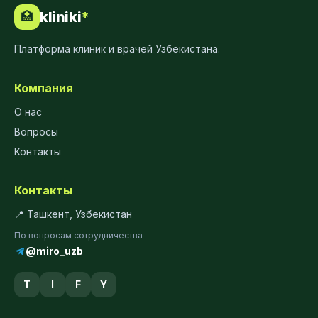
kliniki
*
🏥
Платформа клиник и врачей Узбекистана.
Компания
О нас
Вопросы
Контакты
Контакты
📍 Ташкент, Узбекистан
По вопросам сотрудничества
@miro_uzb
T
I
F
Y