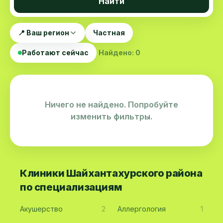
Найти
📍 Ваш регион
Частная
Работают сейчас
Найдено: 0
Ничего не найдено. Попробуйте
изменить фильтры.
Клиники Шайхантахурского района
по специализациям
Акушерство
2
Аллергология
1