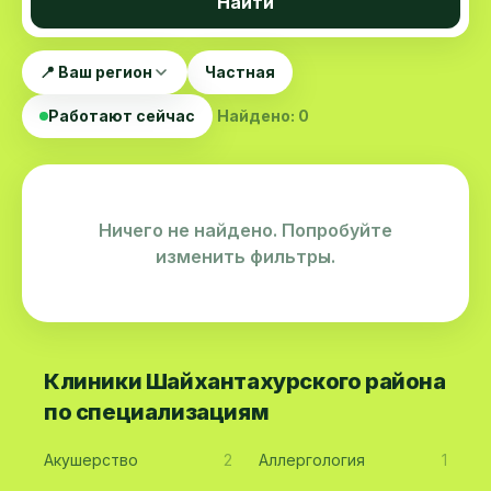
Найти
📍 Ваш регион
Частная
Работают сейчас
Найдено: 0
Ничего не найдено. Попробуйте
изменить фильтры.
Клиники Шайхантахурского района
по специализациям
Акушерство
2
Аллергология
1