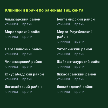
Клиники и врачи по районам Ташкента
Алмазарский район
Бектемирский район
клиники
·
врачи
клиники
·
врачи
Мирабадский район
Мирзо-Улугбекский
клиники
·
врачи
район
клиники
·
врачи
Сергелийский район
Учтепинский район
клиники
·
врачи
клиники
·
врачи
Чиланзарский район
Шайхантахурский район
клиники
·
врачи
клиники
·
врачи
Юнусабадский район
Яккасарайский район
клиники
·
врачи
клиники
·
врачи
Янгихаётский район
Яшнабадский район
клиники
·
врачи
клиники
·
врачи