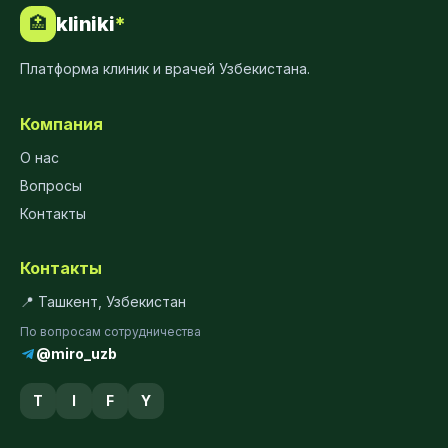
kliniki
*
🏥
Платформа клиник и врачей Узбекистана.
Компания
О нас
Вопросы
Контакты
Контакты
📍 Ташкент, Узбекистан
По вопросам сотрудничества
@miro_uzb
T
I
F
Y