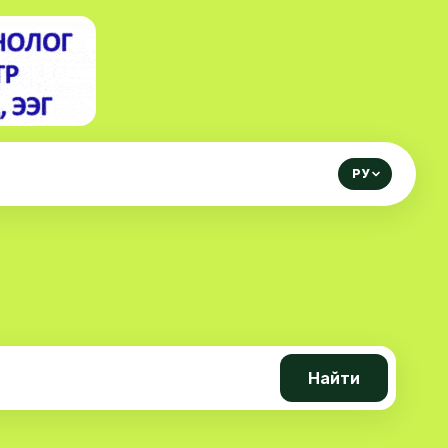
РУ
Найти