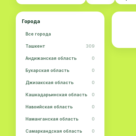
Города
Все города
Ташкент
309
Андижанская область
0
Бухарская область
0
Джизакская область
0
Кашкадарьинская область
0
Навоийская область
0
Наманганская область
0
Самаркандская область
0