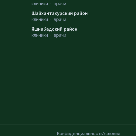
клиники
·
врачи
Шайхантахурский район
клиники
·
врачи
Яшнабадский район
клиники
·
врачи
Конфиденциальность
Условия