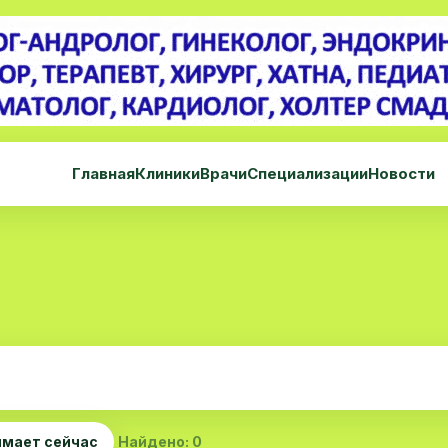
Главная
Клиники
Врачи
Специализации
Новости
мает сейчас
Найдено: 0