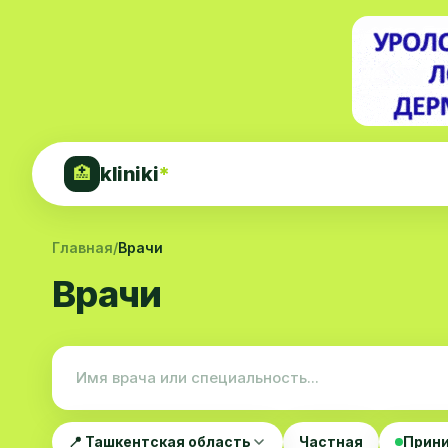
kliniki
*
🏥
Главная
/
Врачи
Врачи
📍 Ташкентская область
Частная
Прини