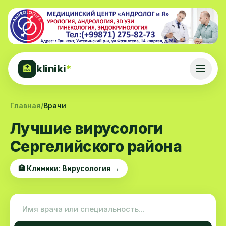
kliniki
*
🏥
Главная
/
Врачи
Лучшие вирусологи
Сергелийского района
🏥 Клиники: Вирусология →