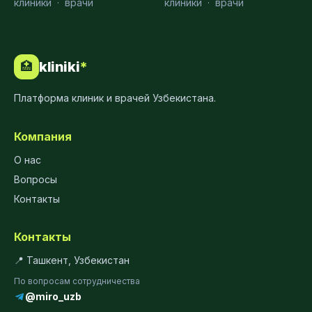
клиники
·
врачи
клиники
·
врачи
kliniki
*
🏥
Платформа клиник и врачей Узбекистана.
Компания
О нас
Вопросы
Контакты
Контакты
📍 Ташкент, Узбекистан
По вопросам сотрудничества
@miro_uzb