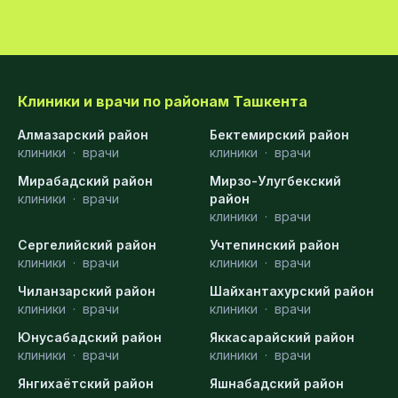
Клиники и врачи по районам Ташкента
Алмазарский район
Бектемирский район
клиники
·
врачи
клиники
·
врачи
Мирабадский район
Мирзо-Улугбекский
клиники
·
врачи
район
клиники
·
врачи
Сергелийский район
Учтепинский район
клиники
·
врачи
клиники
·
врачи
Чиланзарский район
Шайхантахурский район
клиники
·
врачи
клиники
·
врачи
Юнусабадский район
Яккасарайский район
клиники
·
врачи
клиники
·
врачи
Янгихаётский район
Яшнабадский район