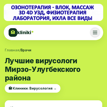
kliniki
*
🏥
Главная
/
Врачи
Лучшие вирусологи
Мирзо-Улугбекского
района
🏥 Клиники: Вирусология →