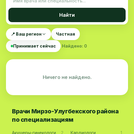
Найти
📍 Ваш регион
Частная
Принимает сейчас
Найдено: 0
Ничего не найдено.
Врачи Мирзо-Улугбекского района
по специализациям
Акушеры-гинекологи
2
Кардиологи
1