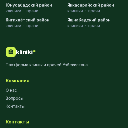
Юнусабадский район
Яккасарайский район
клиники
·
врачи
клиники
·
врачи
Янгихаётский район
Яшнабадский район
клиники
·
врачи
клиники
·
врачи
kliniki
*
🏥
Платформа клиник и врачей Узбекистана.
Компания
О нас
Вопросы
Контакты
Контакты