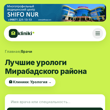
kliniki
*
🏥
Главная
/
Врачи
Лучшие урологи
Мирабадского района
🏥 Клиники: Урология →